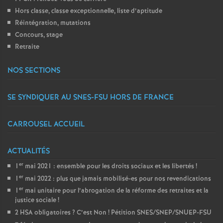
Hors classe, classe exceptionnelle, liste d’aptitude
Réintégration, mutations
Concours, stage
Retraite
NOS SECTIONS
SE SYNDIQUER AU SNES-FSU HORS DE FRANCE
CARROUSEL ACCUEIL
ACTUALITÉS
er
1
mai 2021 : ensemble pour les droits sociaux et les libertés
!
er
1
mai 2022 : plus que jamais mobilisé-es pour nos revendications
er
1
mai unitaire pour l’abrogation de la réforme des retraites et la
justice sociale
!
2 HSA obligatoires
? C’est Non
! Pétition SNES/SNEP/SNUEP-FSU