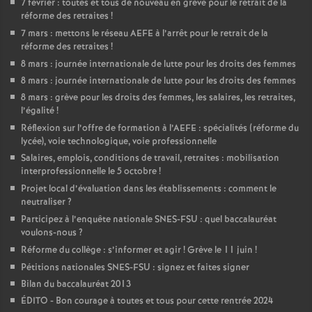
7 février : toutes et tous de nouveau en grève pour le retrait de la
réforme des retraites
!
7 mars : mettons le réseau AEFE à l’arrêt pour le retrait de la
réforme des retraites
!
8 mars : journée internationale de lutte pour les droits des femmes
8 mars : journée internationale de lutte pour les droits des femmes
8 mars : grève pour les droits des femmes, les salaires, les retraites,
l’égalité
!
Réflexion sur l’offre de formation à l’AEFE : spécialités (réforme du
lycée), voie technologique, voie professionnelle
Salaires, emplois, conditions de travail, retraites : mobilisation
interprofessionnelle le 5 octobre
!
Projet local d’évaluation dans les établissements : comment le
neutraliser
?
Participez à l’enquête nationale SNES-FSU : quel baccalauréat
voulons-nous
?
Réforme du collège : s’informer et agir
! Grève le 11 juin
!
Pétitions nationales SNES-FSU : signez et faites signer
Bilan du baccalauréat 2013
ÉDITO - Bon courage à toutes et tous pour cette rentrée 2024