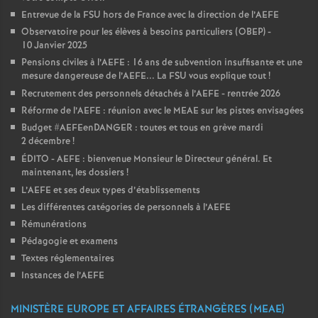
Entrevue de la FSU hors de France avec la direction de l’AEFE
Observatoire pour les élèves à besoins particuliers (OBEP) -
10 Janvier 2025
Pensions civiles à l’AEFE : 16 ans de subvention insuffisante et une
mesure dangereuse de l’AEFE... La FSU vous explique tout
!
Recrutement des personnels détachés à l’AEFE - rentrée 2026
Réforme de l’AEFE : réunion avec le MEAE sur les pistes envisagées
Budget #AEFEenDANGER : toutes et tous en grève mardi
2 décembre
!
ÉDITO - AEFE : bienvenue Monsieur le Directeur général. Et
maintenant, les dossiers
!
L’AEFE et ses deux types d’établissements
Les différentes catégories de personnels à l’AEFE
Rémunérations
Pédagogie et examens
Textes réglementaires
Instances de l’AEFE
MINISTÈRE EUROPE ET AFFAIRES ÉTRANGÈRES (MEAE)