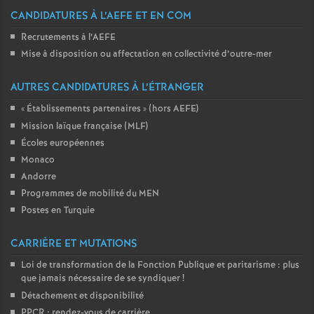
CANDIDATURES À L’AEFE ET EN COM
Recrutements à l’AEFE
Mise à disposition ou affectation en collectivité d’outre-mer
AUTRES CANDIDATURES À L’ÉTRANGER
«
Établissements partenaires
» (hors AEFE)
Mission laïque française (MLF)
Écoles européennes
Monaco
Andorre
Programmes de mobilité du MEN
Postes en Turquie
CARRIÈRE ET MUTATIONS
Loi de transformation de la Fonction Publique et paritarisme : plus
que jamais nécessaire de se syndiquer
!
Détachement et disponibilité
PPCR : rendez-vous de carrière