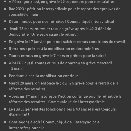
À l’étranger aussi, en grève le 29 septembre pour nos salaires
!
Bac 2023 : pétition intersyndicale pour le report des épreuves de
spécialité en juin
Déterminé.es pour nos retraites
! Communiqué intersyndical
Jeudi 23 mars, toutes et tous en grève après le 49-3 déni de
démocratie
! Une seule issue : le retrait
!
En grève le 17 janvier pour nos salaires et nos conditions de travail
Retraites : prêt-es à la mobilisation et déterminé-es
Toutes et tous en grève le 7 mars et prêt
·
es pour la suite
!
À l’AEFE aussi, toutes et tous de nouveau en grève mercredi
15 mars
!
Pendant le bac, la mobilisation continue
!
Mardi 28 mars, on enfonce le clou
! En grève pour le retrait de la
réforme des retraites
!
er
Après un 1
mai historique, l’action continue pour le retrait de la
réforme des retraites
! Communiqué de l’intersyndicale
Le statut général des fonctionnaires a 40 ans et il est toujours
d’actualité
!
Continuons à agir
! Communiqué de l’intersyndicale
interprofessionnelle