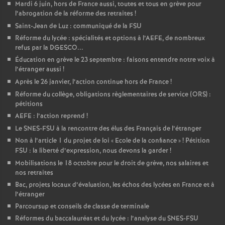
Mardi 6 juin, hors de France aussi, toutes et tous en grève pour
l’abrogation de la réforme des retraites
!
Saint-Jean de Luz : communiqué de la FSU
Réforme du lycée : spécialités et options à l’AEFE, de nombreux
refus par la DGESCO...
Éducation en grève le 23 septembre : faisons entendre notre voix à
l’étranger aussi
!
Après le 26 janvier, l’action continue hors de France
!
Réforme du collège, obligations règlementaires de service (ORS) :
pétitions
AEFE : l’action reprend
!
Le SNES-FSU à la rencontre des élus des Français de l’étranger
Non à l’article 1 du projet de loi «
Ecole de la confiance
»
! Pétition
FSU : la liberté d’expression, nous devons la garder
!
Mobilisations le 18 octobre pour le droit de grève, nos salaires et
nos retraites
Bac, projets locaux d’évaluation, les échos des lycées en France et à
l’étranger
Parcoursup et conseils de classe de terminale
Réformes du baccalauréat et du lycée : l’analyse du SNES-FSU