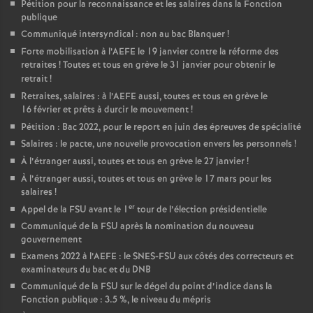
Pétition pour la reconnaissance et les salaires dans la Fonction
publique
Communiqué intersyndical : non au bac Blanquer
!
Forte mobilisation à l’AEFE le 19 janvier contre la réforme des
retraites
! Toutes et tous en grève le 31 janvier pour obtenir le
retrait
!
Retraites, salaires : à l’AEFE aussi, toutes et tous en grève le
16 février et prêts à durcir le mouvement
!
Pétition : Bac 2022, pour le report en juin des épreuves de spécialité
Salaires : le pacte, une nouvelle provocation envers les personnels
!
À l’étranger aussi, toutes et tous en grève le 27 janvier
!
À l’étranger aussi, toutes et tous en grève le 17 mars pour les
salaires
!
er
Appel de la FSU avant le 1
tour de l’élection présidentielle
Communiqué de la FSU après la nomination du nouveau
gouvernement
Examens 2022 à l’AEFE : le SNES-FSU aux côtés des correcteurs et
examinateurs du bac et du DNB
Communiqué de la FSU sur le dégel du point d’indice dans la
Fonction publique : 3.5
%, le niveau du mépris