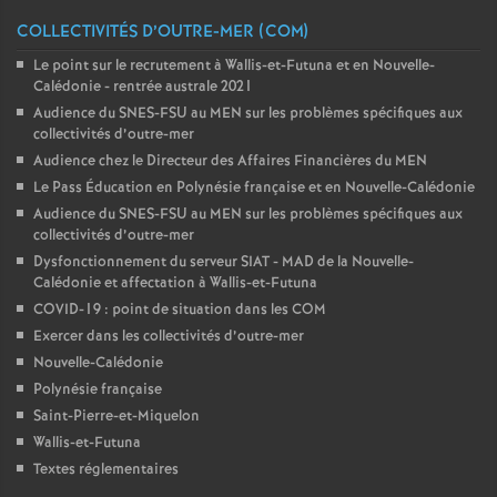
COLLECTIVITÉS D’OUTRE-MER (COM)
Le point sur le recrutement à Wallis-et-Futuna et en Nouvelle-
Calédonie - rentrée australe 2021
Audience du SNES-FSU au MEN sur les problèmes spécifiques aux
collectivités d’outre-mer
Audience chez le Directeur des Affaires Financières du MEN
Le Pass Éducation en Polynésie française et en Nouvelle-Calédonie
Audience du SNES-FSU au MEN sur les problèmes spécifiques aux
collectivités d’outre-mer
Dysfonctionnement du serveur SIAT - MAD de la Nouvelle-
Calédonie et affectation à Wallis-et-Futuna
COVID-19 : point de situation dans les COM
Exercer dans les collectivités d’outre-mer
Nouvelle-Calédonie
Polynésie française
Saint-Pierre-et-Miquelon
Wallis-et-Futuna
Textes réglementaires