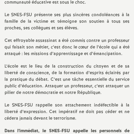
e
communauté éducative est sous le choc.
s
Le SNES-FSU présente ses plus sincères condoléances à la
famille de la victime et témoigne son soutien à tous ses
E
proches, ses collègues et ses élèves.
Cet effroyable assassinat a été commis contre un professeur
n
qui faisait son métier, c’est donc le cœur de l’école qui a été
attaqué : les missions d’apprentissage et d’émancipation.
s
L’école est le lieu de la construction du citoyen et de sa
liberté de conscience, de la formation d’esprits éclairés par
e
la pratique du débat. C’est une tâche essentielle du service
public d’éducation. Attaquer un professeur, c’est attaquer un
i
pilier de notre démocratie et notre République.
g
Le SNES-FSU rappelle son attachement indéfectible à la
liberté d’expression. Cet impératif ne doit pas céder et ne
cédera jamais devant le terrorisme.
n
Dans l’immédiat, le SNES-FSU appelle les personnels de