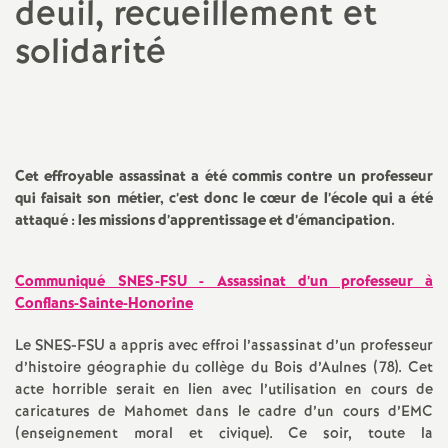
deuil, recueillement et
a
solidarité
t
i
Cet effroyable assassinat a été commis contre un professeur
o
qui faisait son métier, c’est donc le cœur de l’école qui a été
attaqué : les missions d’apprentissage et d’émancipation.
n
Communiqué SNES-FSU - Assassinat d’un professeur à
a
Conflans-Sainte-Honorine
l
Le SNES-FSU a appris avec effroi l’assassinat d’un professeur
d’histoire géographie du collège du Bois d’Aulnes (78). Cet
d
acte horrible serait en lien avec l’utilisation en cours de
caricatures de Mahomet dans le cadre d’un cours d’EMC
(enseignement moral et civique). Ce soir, toute la