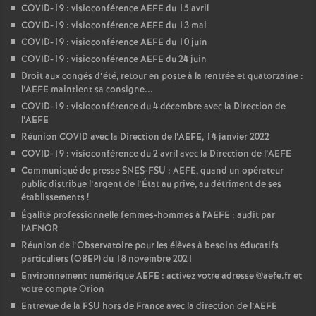
COVID-19 : visioconférence AEFE du 15 avril
COVID-19 : visioconférence AEFE du 13 mai
COVID-19 : visioconférence AEFE du 10 juin
COVID-19 : visioconférence AEFE du 24 juin
Droit aux congés d’été, retour en poste à la rentrée et quatorzaine :
l’AEFE maintient sa consigne...
COVID-19 : visioconférence du 4 décembre avec la Direction de
l’AEFE
Réunion COVID avec la Direction de l’AEFE, 14 janvier 2022
COVID-19 : visioconférence du 2 avril avec la Direction de l’AEFE
Communiqué de presse SNES-FSU : AEFE, quand un opérateur
public distribue l’argent de l’État au privé, au détriment de ses
établissements
!
Égalité professionnelle femmes-hommes à l’AEFE : audit par
l’AFNOR
Réunion de l’Observatoire pour les élèves à besoins éducatifs
particuliers (OBEP) du 18 novembre 2021
Environnement numérique AEFE : activez votre adresse @aefe.fr et
votre compte Orion
Entrevue de la FSU hors de France avec la direction de l’AEFE