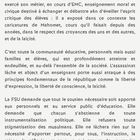
e
exercé son métier, en cours d’EMC, enseignement moral et
civique destiné à échanger et débattre afin d’éveiller l’esprit
critique des élèves : il a exposé dans ce contexte les
c
caricatures de Mahomet, cours qu’il faisait depuis des
années, dans le respect des croyances des uns et des autres,
o
et de la laïcité.
n
C’est toute la communauté éducative, personnels mais aussi
familles et élèves, qui est profondément atteinte et
endeuillée, et au-delà l’ensemble de la société. L’assassinat
d
lâche et abject d’un enseignant porte aussi attaque à des
principes fondamentaux de la république comme la liberté
d
d’expression, la liberté de conscience, la laïcité.
e
La FSU demande que tout le soutien nécessaire soit apporté
aux personnels et au service public d’éducation. Elle
demande que chacun s’abstienne de toute
g
instrumentalisation politique. Elle refusera toute
stigmatisation des musulmans. Elle ne lâchera rien sur la
r
nécessité d’apporter partout, pour tous, l’instruction, la