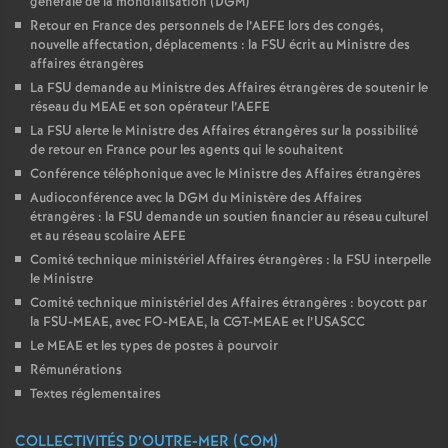
générale de la mondialisation (DGM)
Retour en France des personnels de l’AEFE lors des congés,
nouvelle affectation, déplacements : la FSU écrit au Ministre des
affaires étrangères
La FSU demande au Ministre des Affaires étrangères de soutenir le
réseau du MEAE et son opérateur l’AEFE
La FSU alerte le Ministre des Affaires étrangères sur la possibilité
de retour en France pour les agents qui le souhaitent
Conférence téléphonique avec le Ministre des Affaires étrangères
Audioconférence avec la DGM du Ministère des Affaires
étrangères : la FSU demande un soutien financier au réseau culturel
et au réseau scolaire AEFE
Comité technique ministériel Affaires étrangères : la FSU interpelle
le Ministre
Comité technique ministériel des Affaires étrangères : boycott par
la FSU-MEAE, avec FO-MEAE, la CGT-MEAE et l’USASCC
Le MEAE et les types de postes à pourvoir
Rémunérations
Textes réglementaires
COLLECTIVITÉS D’OUTRE-MER (COM)