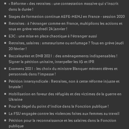
«
Réforme
» des retraites : une contestation massive qui s’inscrit
dans la durée
!
Stages de formation continue AEFE-MENJ en France - session 2020
Retraites : à l’étranger comme en France, multiplions les actions et
tous en grève vendredi 24 janvier
!
E3C : une mise en place chaotique à l’étranger aussi
Retraites, salaires : amateurisme ou enfumage
? Tous en grève jeudi
20 février
!
Baccalauréat et DNB 2021 : des aménagements indispensables
!
Signer la pétition unitaire, interpeller les IG et IPR
Examens 2021 : les choix du ministre Blanquer mènent élèves et
personnels dans l’impasse
!
Pétition intersyndicale : Retraites, non à cette réforme injuste et
brutale
!
Mobilisation en faveur des réfugiés et des victimes de la guerre en
Ukraine
Pour le dégel du point d’indice dans la Fonction publique
!
La FSU engagée contre les violences faites aux femmes au travail
Pétition pour la reconnaissance et les salaires dans la Fonction
publique