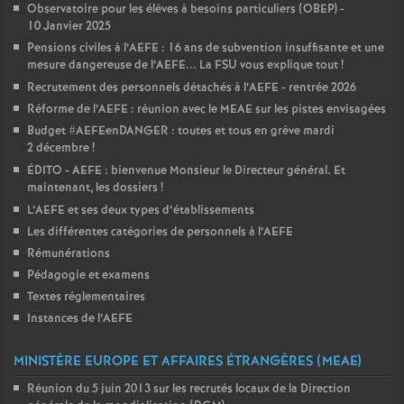
Observatoire pour les élèves à besoins particuliers (OBEP) -
10 Janvier 2025
Pensions civiles à l’AEFE : 16 ans de subvention insuffisante et une
mesure dangereuse de l’AEFE... La FSU vous explique tout
!
Recrutement des personnels détachés à l’AEFE - rentrée 2026
Réforme de l’AEFE : réunion avec le MEAE sur les pistes envisagées
Budget #AEFEenDANGER : toutes et tous en grève mardi
2 décembre
!
ÉDITO - AEFE : bienvenue Monsieur le Directeur général. Et
maintenant, les dossiers
!
L’AEFE et ses deux types d’établissements
Les différentes catégories de personnels à l’AEFE
Rémunérations
Pédagogie et examens
Textes réglementaires
Instances de l’AEFE
MINISTÈRE EUROPE ET AFFAIRES ÉTRANGÈRES (MEAE)
Réunion du 5 juin 2013 sur les recrutés locaux de la Direction