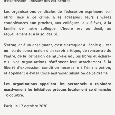
d’expression, utilisant des caricatures.
o
Les organisations syndicales de l’éducation expriment leur
effroi face à ce crime. Elles adressent leurs sincères
u
condoléances aux proches, aux collègues, aux élèves, à la
famille de notre collègue. L’heure est au deuil, au
recueillement et à la solidarité.
r
S’attaquer à un enseignant, c’est s’attaquer à l’école qui est
s
un lieu de construction d’un savoir critique, de rencontre de
l’autre, de la formation de futur-e-s adultes libres et éclairé-
e-s. Nos organisations réaffirment leur attachement à la
liberté d’expression, condition nécessaire à l’émancipation,
et appellent à éviter toute instrumentalisation de ce drame.
Les organisations appellent les personnels à rejoindre
massivement les initiatives prévues localement ce dimanche
18 octobre.
Paris, le 17 octobre 2020