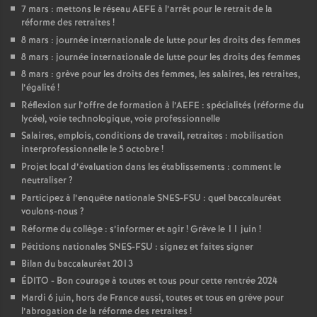
7 mars : mettons le réseau AEFE à l’arrêt pour le retrait de la
réforme des retraites
!
8 mars : journée internationale de lutte pour les droits des femmes
8 mars : journée internationale de lutte pour les droits des femmes
8 mars : grève pour les droits des femmes, les salaires, les retraites,
l’égalité
!
Réflexion sur l’offre de formation à l’AEFE : spécialités (réforme du
lycée), voie technologique, voie professionnelle
Salaires, emplois, conditions de travail, retraites : mobilisation
interprofessionnelle le 5 octobre
!
Projet local d’évaluation dans les établissements : comment le
neutraliser
?
Participez à l’enquête nationale SNES-FSU : quel baccalauréat
voulons-nous
?
Réforme du collège : s’informer et agir
! Grève le 11 juin
!
Pétitions nationales SNES-FSU : signez et faites signer
Bilan du baccalauréat 2013
ÉDITO - Bon courage à toutes et tous pour cette rentrée 2024
Mardi 6 juin, hors de France aussi, toutes et tous en grève pour
l’abrogation de la réforme des retraites
!