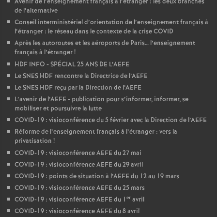
Avenir de l’enseignement français à l’étranger : les deux branches
de l’alternative
Conseil interministériel d’orientation de l’enseignement français à
l’étranger : le réseau dans le contexte de la crise COVID
Après les autoroutes et les aéroports de Paris… l’enseignement
français à l’étranger
!
HDF INFO - SPÉCIAL 25 ANS DE L’AEFE
Le SNES HDF rencontre la Directrice de l’AEFE
Le SNES HDF reçu par la Direction de l’AEFE
L’avenir de l’AEFE - publication pour s’informer, informer, se
mobiliser et poursuivre la lutte
COVID-19 : visioconférence du 5 février avec la Direction de l’AEFE
Réforme de l’enseignement français à l’étranger : vers la
privatisation
!
COVID-19 : visioconférence AEFE du 27 mai
COVID-19 : visioconférence AEFE du 29 avril
COVID-19 : points de situation à l’AEFE du 12 au 19 mars
COVID-19 : visioconférence AEFE du 25 mars
er
COVID-19 : visioconférence AEFE du 1
avril
COVID-19 : visioconférence AEFE du 8 avril