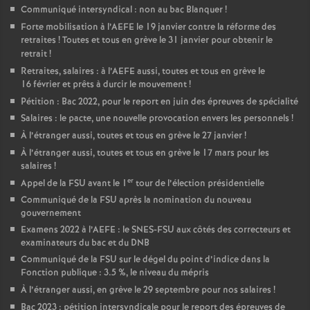
Communiqué intersyndical : non au bac Blanquer
!
Forte mobilisation à l’AEFE le 19 janvier contre la réforme des
retraites
! Toutes et tous en grève le 31 janvier pour obtenir le
retrait
!
Retraites, salaires : à l’AEFE aussi, toutes et tous en grève le
16 février et prêts à durcir le mouvement
!
Pétition : Bac 2022, pour le report en juin des épreuves de spécialité
Salaires : le pacte, une nouvelle provocation envers les personnels
!
À l’étranger aussi, toutes et tous en grève le 27 janvier
!
À l’étranger aussi, toutes et tous en grève le 17 mars pour les
salaires
!
er
Appel de la FSU avant le 1
tour de l’élection présidentielle
Communiqué de la FSU après la nomination du nouveau
gouvernement
Examens 2022 à l’AEFE : le SNES-FSU aux côtés des correcteurs et
examinateurs du bac et du DNB
Communiqué de la FSU sur le dégel du point d’indice dans la
Fonction publique : 3.5
%, le niveau du mépris
À l’étranger aussi, en grève le 29 septembre pour nos salaires
!
Bac 2023 : pétition intersyndicale pour le report des épreuves de