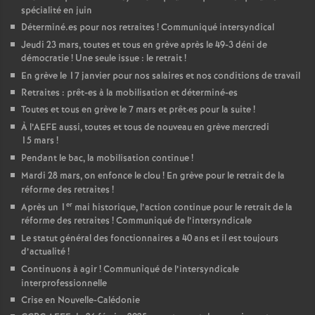
spécialité en juin
Déterminé.es pour nos retraites
! Communiqué intersyndical
Jeudi 23 mars, toutes et tous en grève après le 49-3 déni de
démocratie
! Une seule issue : le retrait
!
En grève le 17 janvier pour nos salaires et nos conditions de travail
Retraites : prêt-es à la mobilisation et déterminé-es
Toutes et tous en grève le 7 mars et prêt
·
es pour la suite
!
À l’AEFE aussi, toutes et tous de nouveau en grève mercredi
15 mars
!
Pendant le bac, la mobilisation continue
!
Mardi 28 mars, on enfonce le clou
! En grève pour le retrait de la
réforme des retraites
!
er
Après un 1
mai historique, l’action continue pour le retrait de la
réforme des retraites
! Communiqué de l’intersyndicale
Le statut général des fonctionnaires a 40 ans et il est toujours
d’actualité
!
Continuons à agir
! Communiqué de l’intersyndicale
interprofessionnelle
Crise en Nouvelle-Calédonie