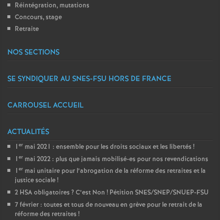
Réintégration, mutations
Concours, stage
Retraite
NOS SECTIONS
SE SYNDIQUER AU SNES-FSU HORS DE FRANCE
CARROUSEL ACCUEIL
ACTUALITÉS
er
1
mai 2021 : ensemble pour les droits sociaux et les libertés
!
er
1
mai 2022 : plus que jamais mobilisé-es pour nos revendications
er
1
mai unitaire pour l’abrogation de la réforme des retraites et la
justice sociale
!
2 HSA obligatoires
? C’est Non
! Pétition SNES/SNEP/SNUEP-FSU
7 février : toutes et tous de nouveau en grève pour le retrait de la
réforme des retraites
!