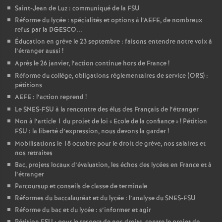
Saint-Jean de Luz : communiqué de la FSU
Réforme du lycée : spécialités et options à l’AEFE, de nombreux
refus par la DGESCO...
Éducation en grève le 23 septembre : faisons entendre notre voix à
l’étranger aussi
!
Après le 26 janvier, l’action continue hors de France
!
Réforme du collège, obligations règlementaires de service (ORS) :
pétitions
AEFE : l’action reprend
!
Le SNES-FSU à la rencontre des élus des Français de l’étranger
Non à l’article 1 du projet de loi «
Ecole de la confiance
»
! Pétition
FSU : la liberté d’expression, nous devons la garder
!
Mobilisations le 18 octobre pour le droit de grève, nos salaires et
nos retraites
Bac, projets locaux d’évaluation, les échos des lycées en France et à
l’étranger
Parcoursup et conseils de classe de terminale
Réformes du baccalauréat et du lycée : l’analyse du SNES-FSU
Réforme du bac et du lycée : s’informer et agir