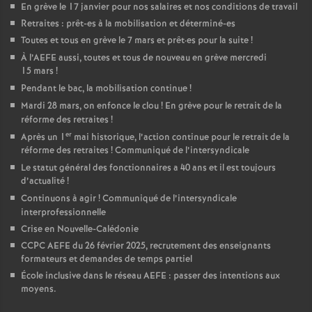
En grève le 17 janvier pour nos salaires et nos conditions de travail
Retraites : prêt-es à la mobilisation et déterminé-es
Toutes et tous en grève le 7 mars et prêt
·
es pour la suite
!
À l’AEFE aussi, toutes et tous de nouveau en grève mercredi
15 mars
!
Pendant le bac, la mobilisation continue
!
Mardi 28 mars, on enfonce le clou
! En grève pour le retrait de la
réforme des retraites
!
er
Après un 1
mai historique, l’action continue pour le retrait de la
réforme des retraites
! Communiqué de l’intersyndicale
Le statut général des fonctionnaires a 40 ans et il est toujours
d’actualité
!
Continuons à agir
! Communiqué de l’intersyndicale
interprofessionnelle
Crise en Nouvelle-Calédonie
CCPC AEFE du 26 février 2025, recrutement des enseignants
formateurs et demandes de temps partiel
École inclusive dans le réseau AEFE : passer des intentions aux
moyens.