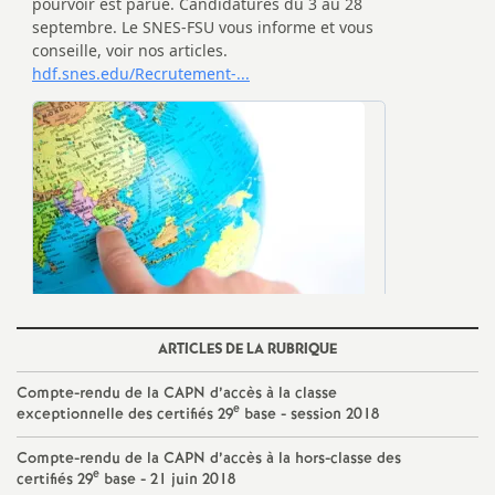
ARTICLES DE LA RUBRIQUE
Compte-rendu de la CAPN d’accès à la classe
e
exceptionnelle des certifiés 29
base - session 2018
Compte-rendu de la CAPN d’accès à la hors-classe des
e
certifiés 29
base - 21 juin 2018