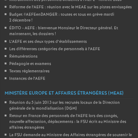
Réforme de l’AEFE : réunion avec le MEAE sur les pistes envisagées
Budget #AEFEenDANGER : toutes et tous en grève mardi
2 décembre
!
ÉDITO - AEFE : bienvenue Monsieur le Directeur général. Et
maintenant, les dossiers
!
L’AEFE et ses deux types d’établissements
Les différentes catégories de personnels à l’AEFE
Rémunérations
Pédagogie et examens
Textes réglementaires
Instances de l’AEFE
MINISTÈRE EUROPE ET AFFAIRES ÉTRANGÈRES (MEAE)
Réunion du 5 juin 2013 sur les recrutés locaux de la Direction
générale de la mondialisation (DGM)
Retour en France des personnels de l’AEFE lors des congés,
nouvelle affectation, déplacements : la FSU écrit au Ministre des
affaires étrangères
La FSU demande au Ministre des Affaires étrangères de soutenir le