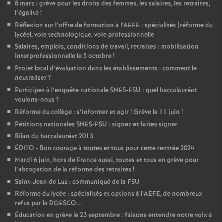
8 mars : grève pour les droits des femmes, les salaires, les retraites,
l’égalité
!
Réflexion sur l’offre de formation à l’AEFE : spécialités (réforme du
lycée), voie technologique, voie professionnelle
Salaires, emplois, conditions de travail, retraites : mobilisation
interprofessionnelle le 5 octobre
!
Projet local d’évaluation dans les établissements : comment le
neutraliser
?
Participez à l’enquête nationale SNES-FSU : quel baccalauréat
voulons-nous
?
Réforme du collège : s’informer et agir
! Grève le 11 juin
!
Pétitions nationales SNES-FSU : signez et faites signer
Bilan du baccalauréat 2013
ÉDITO - Bon courage à toutes et tous pour cette rentrée 2024
Mardi 6 juin, hors de France aussi, toutes et tous en grève pour
l’abrogation de la réforme des retraites
!
Saint-Jean de Luz : communiqué de la FSU
Réforme du lycée : spécialités et options à l’AEFE, de nombreux
refus par la DGESCO...
Éducation en grève le 23 septembre : faisons entendre notre voix à