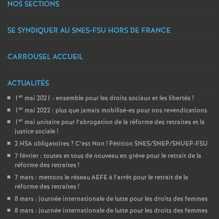
NOS SECTIONS
SE SYNDIQUER AU SNES-FSU HORS DE FRANCE
CARROUSEL ACCUEIL
ACTUALITÉS
er
1
mai 2021 : ensemble pour les droits sociaux et les libertés
!
er
1
mai 2022 : plus que jamais mobilisé-es pour nos revendications
er
1
mai unitaire pour l’abrogation de la réforme des retraites et la
justice sociale
!
2 HSA obligatoires
? C’est Non
! Pétition SNES/SNEP/SNUEP-FSU
7 février : toutes et tous de nouveau en grève pour le retrait de la
réforme des retraites
!
7 mars : mettons le réseau AEFE à l’arrêt pour le retrait de la
réforme des retraites
!
8 mars : journée internationale de lutte pour les droits des femmes
8 mars : journée internationale de lutte pour les droits des femmes