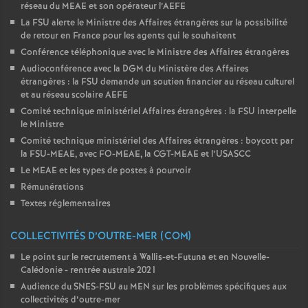
réseau du MEAE et son opérateur l’AEFE
La FSU alerte le Ministre des Affaires étrangères sur la possibilité
de retour en France pour les agents qui le souhaitent
Conférence téléphonique avec le Ministre des Affaires étrangères
Audioconférence avec la DGM du Ministère des Affaires
étrangères : la FSU demande un soutien financier au réseau culturel
et au réseau scolaire AEFE
Comité technique ministériel Affaires étrangères : la FSU interpelle
le Ministre
Comité technique ministériel des Affaires étrangères : boycott par
la FSU-MEAE, avec FO-MEAE, la CGT-MEAE et l’USASCC
Le MEAE et les types de postes à pourvoir
Rémunérations
Textes réglementaires
COLLECTIVITÉS D’OUTRE-MER (COM)
Le point sur le recrutement à Wallis-et-Futuna et en Nouvelle-
Calédonie - rentrée australe 2021
Audience du SNES-FSU au MEN sur les problèmes spécifiques aux
collectivités d’outre-mer