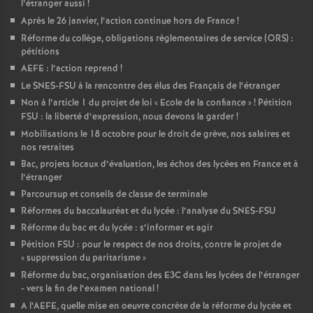
l’étranger aussi
!
Après le 26 janvier, l’action continue hors de France
!
Réforme du collège, obligations règlementaires de service (ORS) :
pétitions
AEFE : l’action reprend
!
Le SNES-FSU à la rencontre des élus des Français de l’étranger
Non à l’article 1 du projet de loi «
Ecole de la confiance
»
! Pétition
FSU : la liberté d’expression, nous devons la garder
!
Mobilisations le 18 octobre pour le droit de grève, nos salaires et
nos retraites
Bac, projets locaux d’évaluation, les échos des lycées en France et à
l’étranger
Parcoursup et conseils de classe de terminale
Réformes du baccalauréat et du lycée : l’analyse du SNES-FSU
Réforme du bac et du lycée : s’informer et agir
Pétition FSU : pour le respect de nos droits, contre le projet de
«
suppression du paritarisme
»
Réforme du bac, organisation des E3C dans les lycées de l’étranger
- vers la fin de l’examen national
!
A l’AEFE, quelle mise en oeuvre concrète de la réforme du lycée et