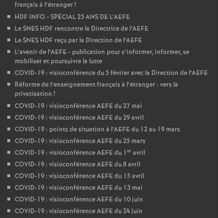
français à l’étranger
!
HDF INFO - SPÉCIAL 25 ANS DE L’AEFE
Le SNES HDF rencontre la Directrice de l’AEFE
Le SNES HDF reçu par la Direction de l’AEFE
L’avenir de l’AEFE - publication pour s’informer, informer, se
mobiliser et poursuivre la lutte
COVID-19 : visioconférence du 5 février avec la Direction de l’AEFE
Réforme de l’enseignement français à l’étranger : vers la
privatisation
!
COVID-19 : visioconférence AEFE du 27 mai
COVID-19 : visioconférence AEFE du 29 avril
COVID-19 : points de situation à l’AEFE du 12 au 19 mars
COVID-19 : visioconférence AEFE du 25 mars
er
COVID-19 : visioconférence AEFE du 1
avril
COVID-19 : visioconférence AEFE du 8 avril
COVID-19 : visioconférence AEFE du 15 avril
COVID-19 : visioconférence AEFE du 13 mai
COVID-19 : visioconférence AEFE du 10 juin
COVID-19 : visioconférence AEFE du 24 juin