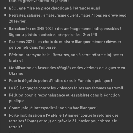
tous en grève vendredi 24 janvier
!
E3C : une mise en place chaotique à l’étranger aussi
Retraites, salaires : amateurisme ou enfumage
? Tous en grève jeudi
20 février
!
Baccalauréat et DNB 2021 : des aménagements indispensables
!
Signer la pétition unitaire, interpeller les IG et IPR
Examens 2021 : les choix du ministre Blanquer mènent élèves et
personnels dans l’impasse
!
Pétition intersyndicale : Retraites, non à cette réforme injuste et
brutale
!
Mobilisation en faveur des réfugiés et des victimes de la guerre en
Ukraine
Pour le dégel du point d’indice dans la Fonction publique
!
La FSU engagée contre les violences faites aux femmes au travail
Pétition pour la reconnaissance et les salaires dans la Fonction
publique
Communiqué intersyndical : non au bac Blanquer
!
Forte mobilisation à l’AEFE le 19 janvier contre la réforme des
retraites
! Toutes et tous en grève le 31 janvier pour obtenir le
retrait
!