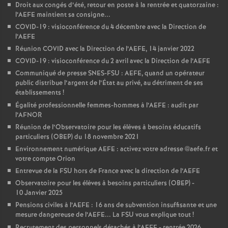
Droit aux congés d’été, retour en poste à la rentrée et quatorzaine :
l’AEFE maintient sa consigne...
COVID-19 : visioconférence du 4 décembre avec la Direction de
l’AEFE
Réunion COVID avec la Direction de l’AEFE, 14 janvier 2022
COVID-19 : visioconférence du 2 avril avec la Direction de l’AEFE
Communiqué de presse SNES-FSU : AEFE, quand un opérateur
public distribue l’argent de l’État au privé, au détriment de ses
établissements
!
Égalité professionnelle femmes-hommes à l’AEFE : audit par
l’AFNOR
Réunion de l’Observatoire pour les élèves à besoins éducatifs
particuliers (OBEP) du 18 novembre 2021
Environnement numérique AEFE : activez votre adresse @aefe.fr et
votre compte Orion
Entrevue de la FSU hors de France avec la direction de l’AEFE
Observatoire pour les élèves à besoins particuliers (OBEP) -
10 Janvier 2025
Pensions civiles à l’AEFE : 16 ans de subvention insuffisante et une
mesure dangereuse de l’AEFE... La FSU vous explique tout
!
Recrutement des personnels détachés à l’AEFE - rentrée 2026