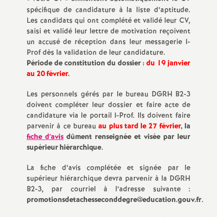
spécifique de candidature à la liste d’aptitude.
o
Les candidats qui ont complété et validé leur CV,
saisi et validé leur lettre de motivation reçoivent
u
un accusé de réception dans leur messagerie I-
Prof dès la validation de leur candidature.
Période de constitution du dossier :
du 19 janvier
r
au 20 février
.
s
Les personnels gérés par le bureau DGRH B2-3
doivent compléter leur dossier et faire acte de
candidature via le portail I-Prof. Ils doivent faire
parvenir à ce bureau
au plus tard le 27 février
, la
fiche d’avis
dûment renseignée et visée par leur
supérieur hiérarchique
.
La fiche d’avis complétée et signée par le
supérieur hiérarchique devra parvenir à la DGRH
B2-3, par courriel à l’adresse suivante :
promotionsdetachesseconddegre@education.gouv.fr
.