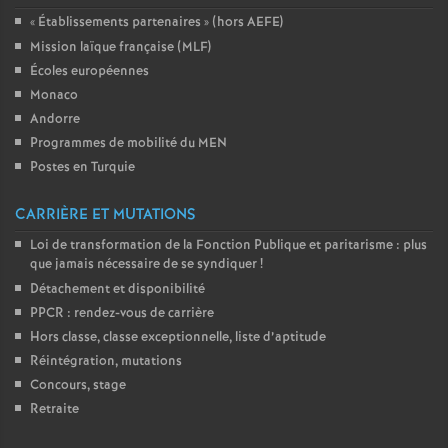
«
Établissements partenaires
» (hors AEFE)
Mission laïque française (MLF)
Écoles européennes
Monaco
Andorre
Programmes de mobilité du MEN
Postes en Turquie
CARRIÈRE ET MUTATIONS
Loi de transformation de la Fonction Publique et paritarisme : plus
que jamais nécessaire de se syndiquer
!
Détachement et disponibilité
PPCR : rendez-vous de carrière
Hors classe, classe exceptionnelle, liste d’aptitude
Réintégration, mutations
Concours, stage
Retraite