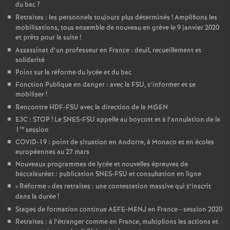
du bac
?
Retraites : les personnels toujours plus déterminés
! Amplifions les
mobilisations, tous ensemble de nouveau en grève le 9 janvier 2020
et prêts pour la suite
!
Assassinat d’un professeur en France : deuil, recueillement et
solidarité
Point sur la réforme du lycée et du bac
Fonction Publique en danger : avec la FSU, s’informer et se
mobiliser
!
Rencontre HDF-FSU avec la direction de la MGEN
E3C : STOP
! Le SNES-FSU appelle au boycott et à l’annulation de la
re
1
session
COVID-19 : point de situation en Andorre, à Monaco et en écoles
européennes au 27 mars
Nouveaux programmes de lycée et nouvelles épreuves de
baccalauréat : publication SNES-FSU et consultation en ligne
«
Réforme
» des retraites : une contestation massive qui s’inscrit
dans la durée
!
Stages de formation continue AEFE-MENJ en France - session 2020
Retraites : à l’étranger comme en France, multiplions les actions et