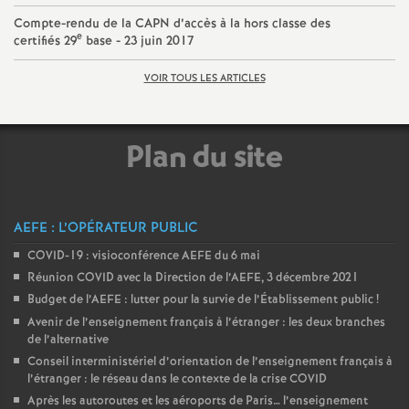
Compte-rendu de la CAPN d’accès à la hors classe des
e
certifiés 29
base - 23 juin 2017
VOIR TOUS LES ARTICLES
Plan du site
AEFE : L’OPÉRATEUR PUBLIC
COVID-19 : visioconférence AEFE du 6 mai
Réunion COVID avec la Direction de l’AEFE, 3 décembre 2021
Budget de l’AEFE : lutter pour la survie de l’Établissement public
!
Avenir de l’enseignement français à l’étranger : les deux branches
de l’alternative
Conseil interministériel d’orientation de l’enseignement français à
l’étranger : le réseau dans le contexte de la crise COVID
Après les autoroutes et les aéroports de Paris… l’enseignement